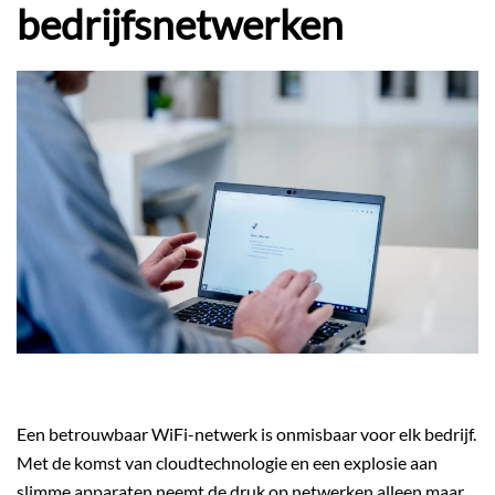
bedrijfsnetwerken
Een betrouwbaar WiFi-netwerk is onmisbaar voor elk bedrijf.
Met de komst van cloudtechnologie en een explosie aan
slimme apparaten neemt de druk op netwerken alleen maar