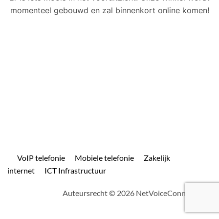
momenteel gebouwd en zal binnenkort online komen!
VoIP telefonie
Mobiele telefonie
Zakelijk
internet
ICT Infrastructuur
Auteursrecht © 2026 NetVoiceConnect.com