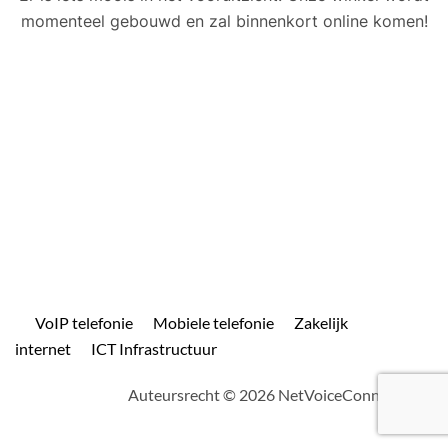
momenteel gebouwd en zal binnenkort online komen!
VoIP telefonie
Mobiele telefonie
Zakelijk
internet
ICT Infrastructuur
Auteursrecht © 2026 NetVoiceConnect.com