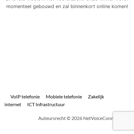
momenteel gebouwd en zal binnenkort online komen!
VoIP telefonie
Mobiele telefonie
Zakelijk
internet
ICT Infrastructuur
Auteursrecht © 2026 NetVoiceConnect.com