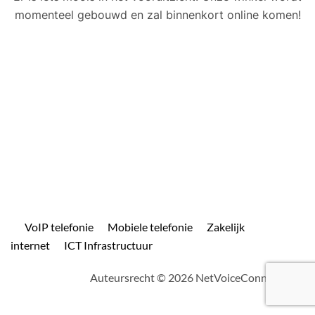
momenteel gebouwd en zal binnenkort online komen!
VoIP telefonie
Mobiele telefonie
Zakelijk
internet
ICT Infrastructuur
Auteursrecht © 2026 NetVoiceConnect.com