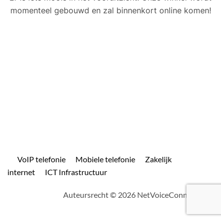
momenteel gebouwd en zal binnenkort online komen!
VoIP telefonie
Mobiele telefonie
Zakelijk
internet
ICT Infrastructuur
Auteursrecht © 2026 NetVoiceConnect.com