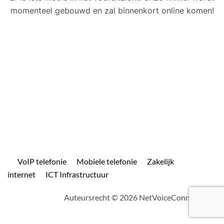
momenteel gebouwd en zal binnenkort online komen!
VoIP telefonie
Mobiele telefonie
Zakelijk
internet
ICT Infrastructuur
Auteursrecht © 2026 NetVoiceConnect.com