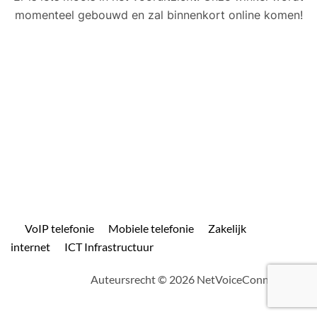
momenteel gebouwd en zal binnenkort online komen!
VoIP telefonie
Mobiele telefonie
Zakelijk
internet
ICT Infrastructuur
Auteursrecht © 2026 NetVoiceConnect.com