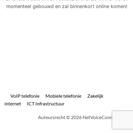
momenteel gebouwd en zal binnenkort online komen!
VoIP telefonie
Mobiele telefonie
Zakelijk
internet
ICT Infrastructuur
Auteursrecht © 2026 NetVoiceConnect.com