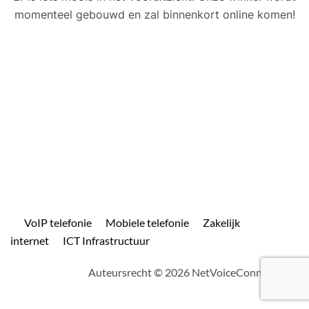
momenteel gebouwd en zal binnenkort online komen!
VoIP telefonie
Mobiele telefonie
Zakelijk
internet
ICT Infrastructuur
Auteursrecht © 2026 NetVoiceConnect.com