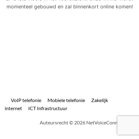
momenteel gebouwd en zal binnenkort online komen!
VoIP telefonie
Mobiele telefonie
Zakelijk
internet
ICT Infrastructuur
Auteursrecht © 2026 NetVoiceConnect.com