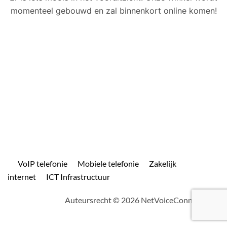
momenteel gebouwd en zal binnenkort online komen!
VoIP telefonie
Mobiele telefonie
Zakelijk
internet
ICT Infrastructuur
Auteursrecht © 2026 NetVoiceConnect.com