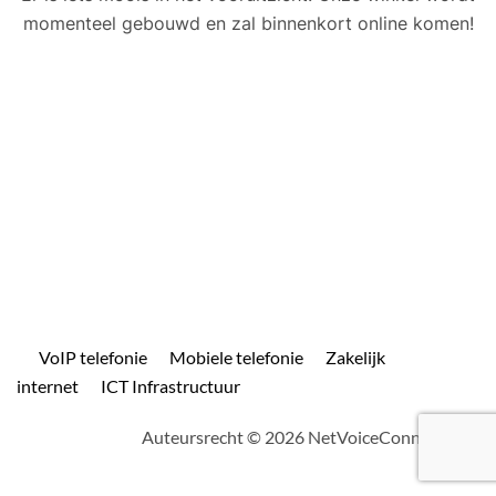
momenteel gebouwd en zal binnenkort online komen!
VoIP telefonie
Mobiele telefonie
Zakelijk
internet
ICT Infrastructuur
Auteursrecht © 2026 NetVoiceConnect.com