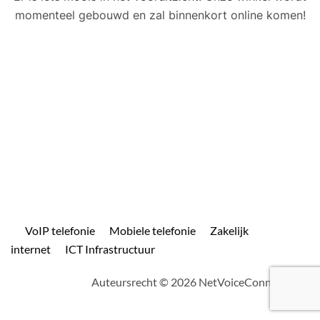
momenteel gebouwd en zal binnenkort online komen!
VoIP telefonie
Mobiele telefonie
Zakelijk
internet
ICT Infrastructuur
Auteursrecht © 2026 NetVoiceConnect.com