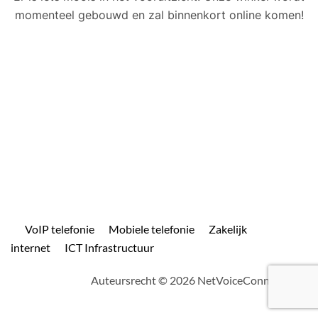
momenteel gebouwd en zal binnenkort online komen!
VoIP telefonie
Mobiele telefonie
Zakelijk
internet
ICT Infrastructuur
Auteursrecht © 2026 NetVoiceConnect.com