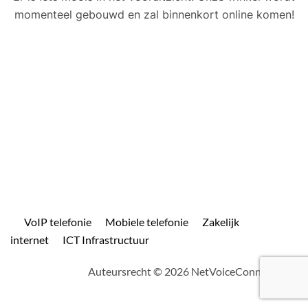
momenteel gebouwd en zal binnenkort online komen!
VoIP telefonie
Mobiele telefonie
Zakelijk
internet
ICT Infrastructuur
Auteursrecht © 2026 NetVoiceConnect.com