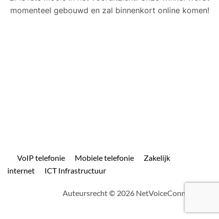
momenteel gebouwd en zal binnenkort online komen!
VoIP telefonie
Mobiele telefonie
Zakelijk
internet
ICT Infrastructuur
Auteursrecht © 2026 NetVoiceConnect.com