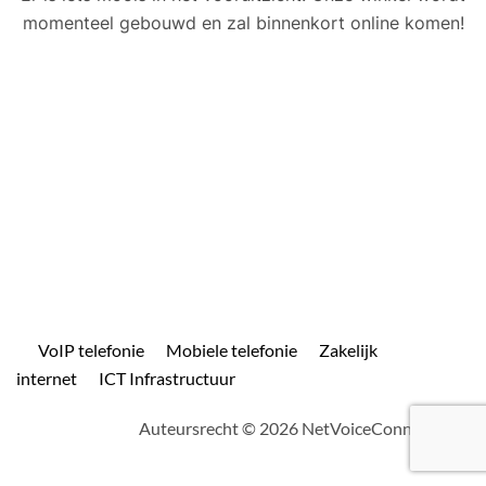
momenteel gebouwd en zal binnenkort online komen!
VoIP telefonie
Mobiele telefonie
Zakelijk
internet
ICT Infrastructuur
Auteursrecht © 2026 NetVoiceConnect.com