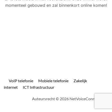
momenteel gebouwd en zal binnenkort online komen!
VoIP telefonie
Mobiele telefonie
Zakelijk
internet
ICT Infrastructuur
Auteursrecht © 2026 NetVoiceConnect.com