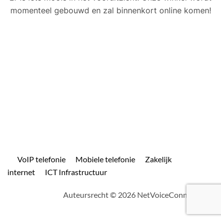
momenteel gebouwd en zal binnenkort online komen!
VoIP telefonie
Mobiele telefonie
Zakelijk
internet
ICT Infrastructuur
Auteursrecht © 2026 NetVoiceConnect.com