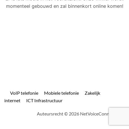
momenteel gebouwd en zal binnenkort online komen!
VoIP telefonie
Mobiele telefonie
Zakelijk
internet
ICT Infrastructuur
Auteursrecht © 2026 NetVoiceConnect.com