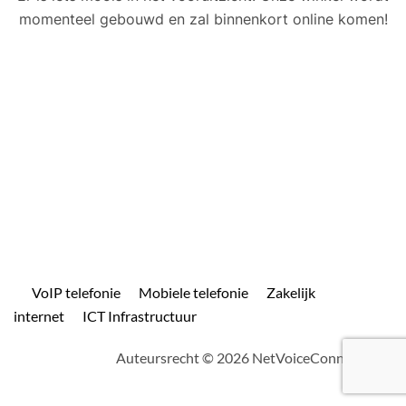
momenteel gebouwd en zal binnenkort online komen!
VoIP telefonie
Mobiele telefonie
Zakelijk
internet
ICT Infrastructuur
Auteursrecht © 2026 NetVoiceConnect.com