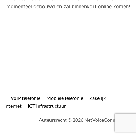
momenteel gebouwd en zal binnenkort online komen!
VoIP telefonie
Mobiele telefonie
Zakelijk
internet
ICT Infrastructuur
Auteursrecht © 2026 NetVoiceConnect.com