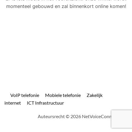
momenteel gebouwd en zal binnenkort online komen!
VoIP telefonie
Mobiele telefonie
Zakelijk
internet
ICT Infrastructuur
Auteursrecht © 2026 NetVoiceConnect.com