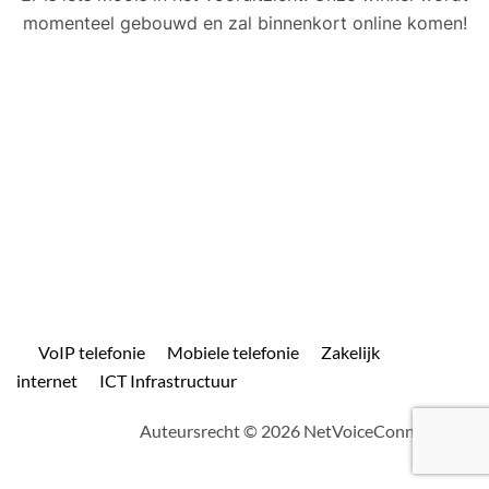
momenteel gebouwd en zal binnenkort online komen!
VoIP telefonie
Mobiele telefonie
Zakelijk
internet
ICT Infrastructuur
Auteursrecht © 2026 NetVoiceConnect.com