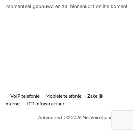
momenteel gebouwd en zal binnenkort online komen!
VoIP telefonie
Mobiele telefonie
Zakelijk
internet
ICT Infrastructuur
Auteursrecht © 2026 NetVoiceConnect.com