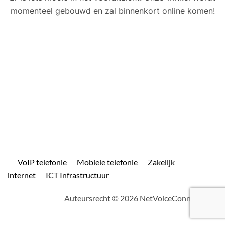
momenteel gebouwd en zal binnenkort online komen!
VoIP telefonie
Mobiele telefonie
Zakelijk
internet
ICT Infrastructuur
Auteursrecht © 2026 NetVoiceConnect.com