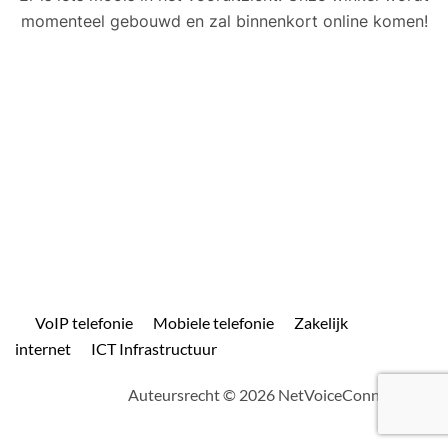
momenteel gebouwd en zal binnenkort online komen!
VoIP telefonie
Mobiele telefonie
Zakelijk
internet
ICT Infrastructuur
Auteursrecht © 2026 NetVoiceConnect.com