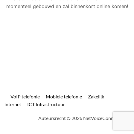
momenteel gebouwd en zal binnenkort online komen!
VoIP telefonie
Mobiele telefonie
Zakelijk
internet
ICT Infrastructuur
Auteursrecht © 2026 NetVoiceConnect.com