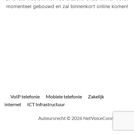
momenteel gebouwd en zal binnenkort online komen!
VoIP telefonie
Mobiele telefonie
Zakelijk
internet
ICT Infrastructuur
Auteursrecht © 2026 NetVoiceConnect.com