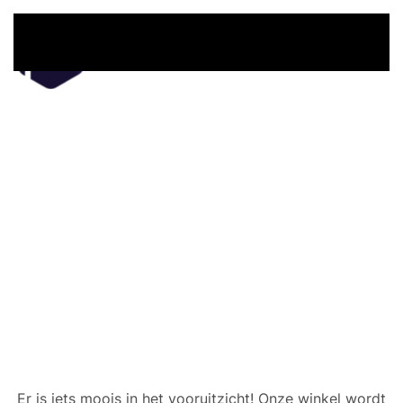
Overslaan en naar de inhoud gaan
Er zijn geweldige dingen
in het verschiet
Er is iets moois in het vooruitzicht! Onze winkel wordt