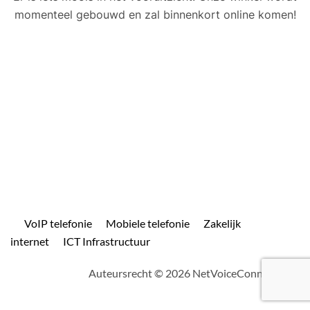
momenteel gebouwd en zal binnenkort online komen!
VoIP telefonie
Mobiele telefonie
Zakelijk
internet
ICT Infrastructuur
Auteursrecht © 2026 NetVoiceConnect.com