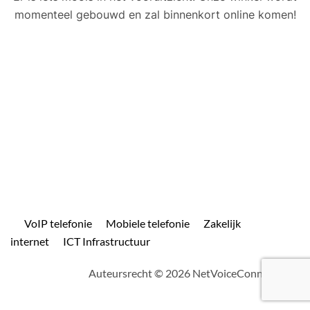
momenteel gebouwd en zal binnenkort online komen!
VoIP telefonie
Mobiele telefonie
Zakelijk
internet
ICT Infrastructuur
Auteursrecht © 2026 NetVoiceConnect.com