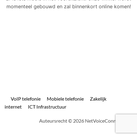
momenteel gebouwd en zal binnenkort online komen!
VoIP telefonie
Mobiele telefonie
Zakelijk
internet
ICT Infrastructuur
Auteursrecht © 2026 NetVoiceConnect.com