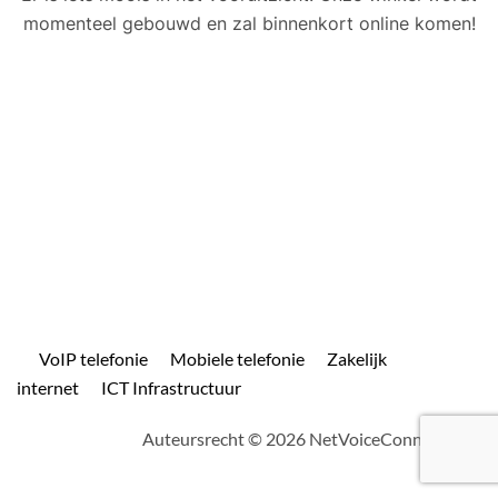
momenteel gebouwd en zal binnenkort online komen!
VoIP telefonie
Mobiele telefonie
Zakelijk
internet
ICT Infrastructuur
Auteursrecht © 2026 NetVoiceConnect.com