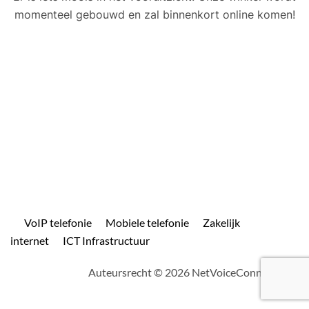
momenteel gebouwd en zal binnenkort online komen!
VoIP telefonie
Mobiele telefonie
Zakelijk
internet
ICT Infrastructuur
Auteursrecht © 2026 NetVoiceConnect.com