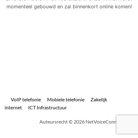
momenteel gebouwd en zal binnenkort online komen!
VoIP telefonie
Mobiele telefonie
Zakelijk
internet
ICT Infrastructuur
Auteursrecht © 2026 NetVoiceConnect.com