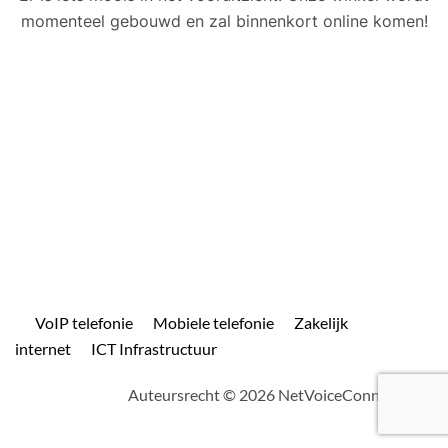
momenteel gebouwd en zal binnenkort online komen!
VoIP telefonie
Mobiele telefonie
Zakelijk
internet
ICT Infrastructuur
Auteursrecht © 2026 NetVoiceConnect.com