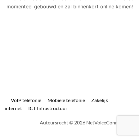
momenteel gebouwd en zal binnenkort online komen!
VoIP telefonie
Mobiele telefonie
Zakelijk
internet
ICT Infrastructuur
Auteursrecht © 2026 NetVoiceConnect.com