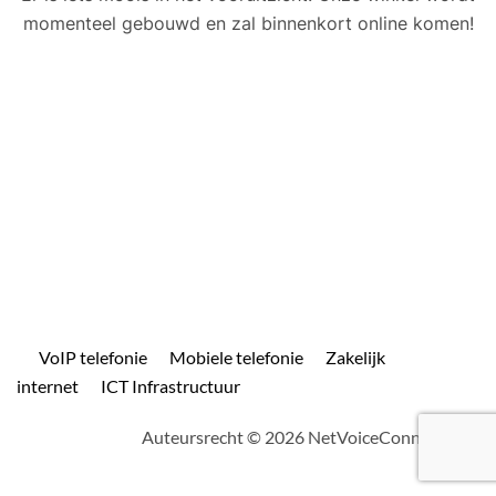
momenteel gebouwd en zal binnenkort online komen!
VoIP telefonie
Mobiele telefonie
Zakelijk
internet
ICT Infrastructuur
Auteursrecht © 2026 NetVoiceConnect.com