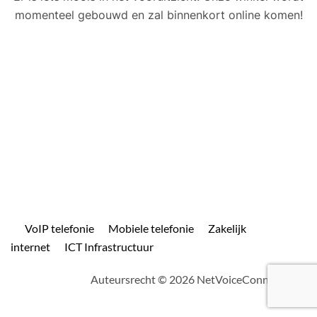
momenteel gebouwd en zal binnenkort online komen!
VoIP telefonie
Mobiele telefonie
Zakelijk
internet
ICT Infrastructuur
Auteursrecht © 2026 NetVoiceConnect.com