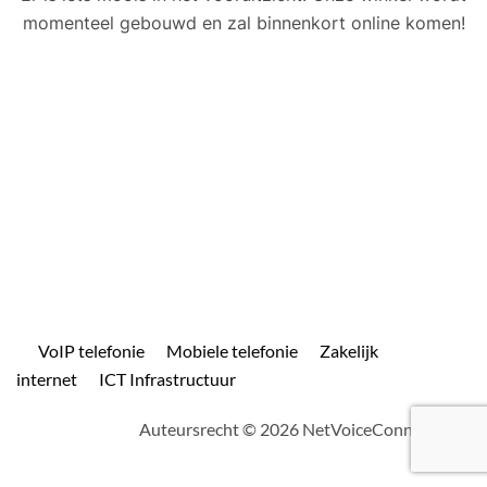
momenteel gebouwd en zal binnenkort online komen!
VoIP telefonie
Mobiele telefonie
Zakelijk
internet
ICT Infrastructuur
Auteursrecht © 2026 NetVoiceConnect.com