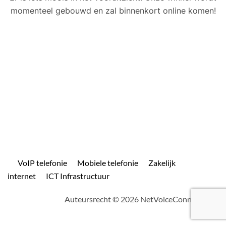
momenteel gebouwd en zal binnenkort online komen!
VoIP telefonie
Mobiele telefonie
Zakelijk
internet
ICT Infrastructuur
Auteursrecht © 2026 NetVoiceConnect.com