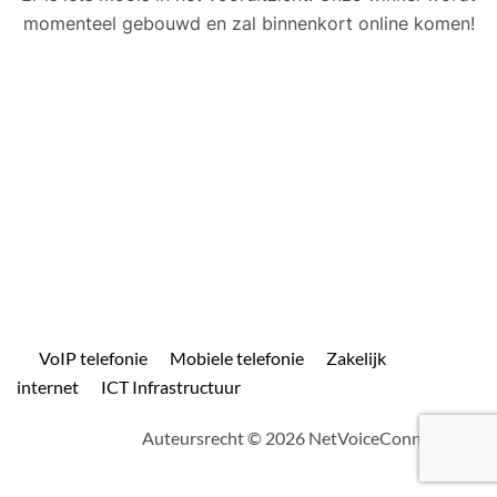
momenteel gebouwd en zal binnenkort online komen!
VoIP telefonie
Mobiele telefonie
Zakelijk
internet
ICT Infrastructuur
Auteursrecht © 2026 NetVoiceConnect.com