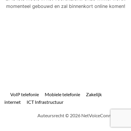
momenteel gebouwd en zal binnenkort online komen!
VoIP telefonie
Mobiele telefonie
Zakelijk
internet
ICT Infrastructuur
Auteursrecht © 2026 NetVoiceConnect.com